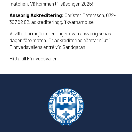
matchen. Välkommen till säsongen 2026!
Ansvarig Ackreditering:
Christer Petersson, 072-
307 62 82, ackreditering@ifkvarnamo.se
Vi vill att ni mejlar eller ringer ovan ansvarig senast
dagen före match. Er ackreditering hämtar ni ut i
Finnvedsvallens entré vid Sandgatan.
Hitta till Finnvedsvallen