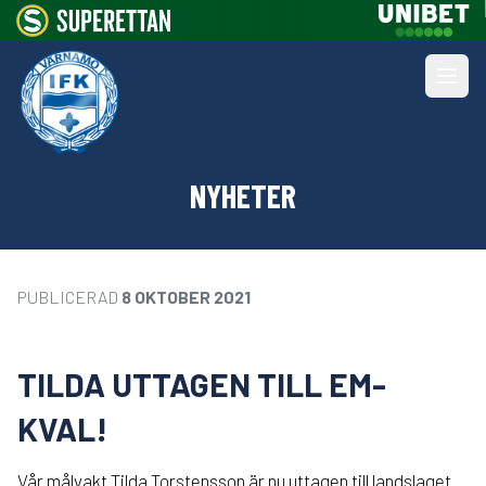
NYHETER
PUBLICERAD
8 OKTOBER 2021
TILDA UTTAGEN TILL EM-
KVAL!
Vår målvakt Tilda Torstensson är nu uttagen till landslaget