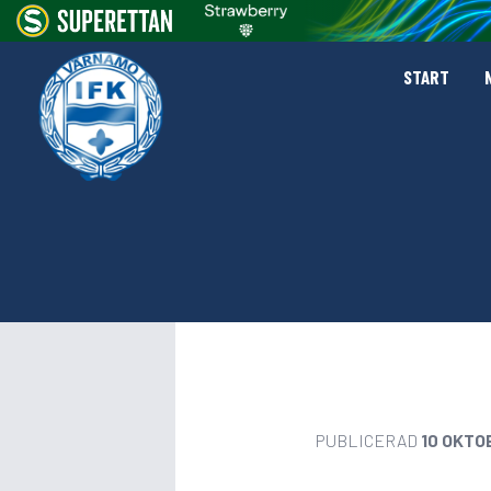
START
PUBLICERAD
10 OKTO