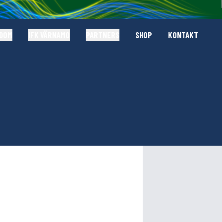
GDOM
IFK VÄRNAMO
PARTNERS
SHOP
KONTAKT