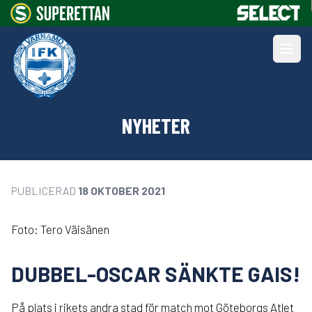
NYHETER
PUBLICERAD
18 OKTOBER 2021
Foto: Tero Väisänen
DUBBEL-OSCAR SÄNKTE GAIS!
På plats i rikets andra stad för match mot Göteborgs Atlet