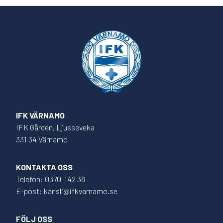
IFK VÄRNAMO
IFK Gården, Ljusseveka
331 34 Värnamo
KONTAKTA OSS
Telefon: 0370-142 38
E-post: kansli@ifkvarnamo.se
FÖLJ OSS