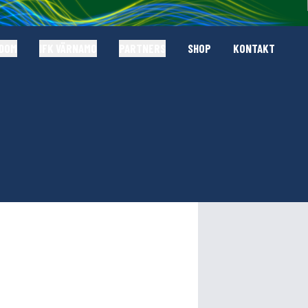
GDOM
IFK VÄRNAMO
PARTNERS
SHOP
KONTAKT