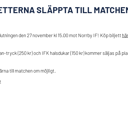
JETTERNA SLÄPPTA TILL MATCHE
utningen den 27 november kl 15.00 mot Norrby IF! Köp biljett
hä
an-tryck (250 kr) och IFK halsdukar (150 kr) kommer säljas på pl
ärna till matchen om möjligt.
!