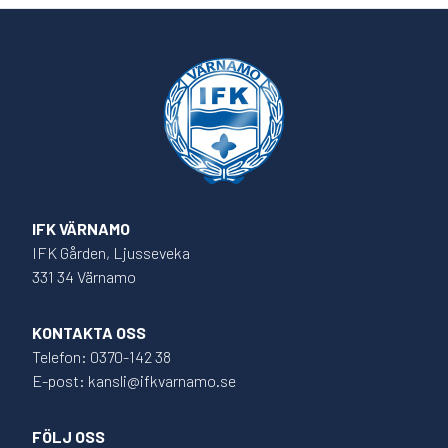
IFK VÄRNAMO
IFK Gården, Ljusseveka
331 34 Värnamo
KONTAKTA OSS
Telefon: 0370-142 38
E-post: kansli@ifkvarnamo.se
FÖLJ OSS