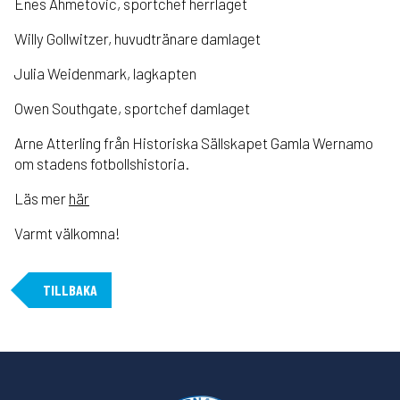
Enes Ahmetovic, sportchef herrlaget
Willy Gollwitzer, huvudtränare damlaget
Julia Weidenmark, lagkapten
Owen Southgate, sportchef damlaget
Arne Atterling från Historiska Sällskapet Gamla Wernamo
om stadens fotbollshistoria.
Läs mer
här
Varmt välkomna!
TILLBAKA