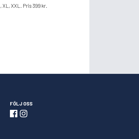
, XL, XXL. Pris 399 kr.
FÖLJ OSS