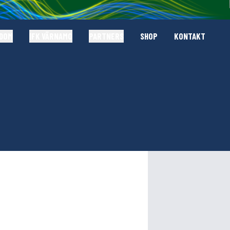
GDOM
IFK VÄRNAMO
PARTNERS
SHOP
KONTAKT