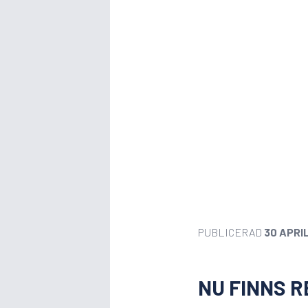
PUBLICERAD
30 APRI
NU FINNS R