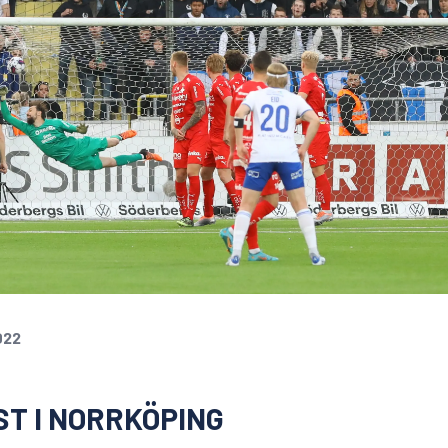
022
T I NORRKÖPING