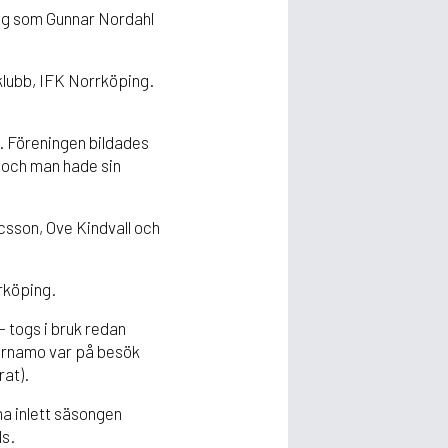
äg som Gunnar Nordahl
klubb, IFK Norrköping.
r. Föreningen bildades
e och man hade sin
sson, Ove Kindvall och
rrköping.
togs i bruk redan
ärnamo var på besök
rat).
ha inlett säsongen
ls.