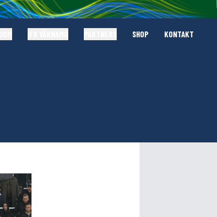
GDOM
IFK VÄRNAMO
PARTNERS
SHOP
KONTAKT