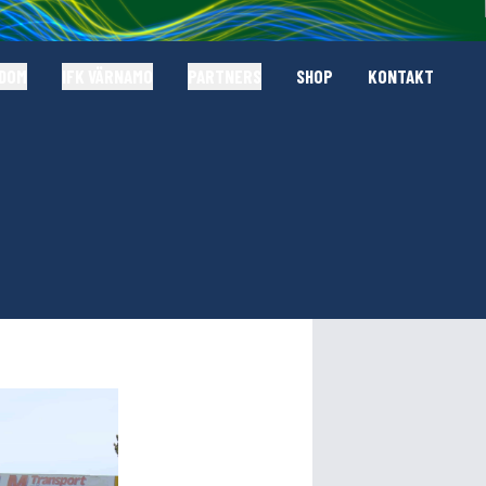
GDOM
IFK VÄRNAMO
PARTNERS
SHOP
KONTAKT