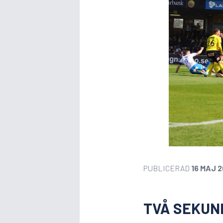
PUBLICERAD
16 MAJ 
TVÅ SEKUN