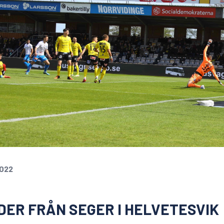
2022
DER FRÅN SEGER I HELVETESVIK