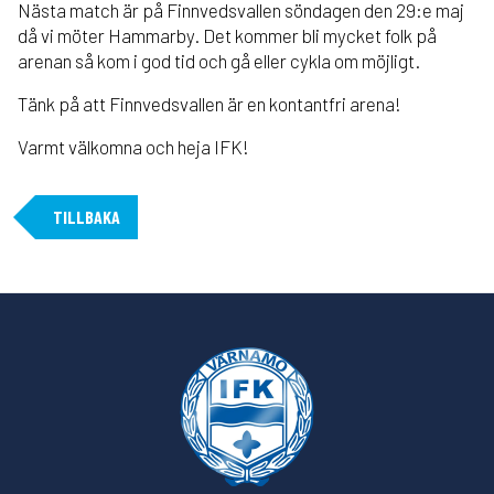
Nästa match är på Finnvedsvallen söndagen den 29:e maj
då vi möter Hammarby. Det kommer bli mycket folk på
arenan så kom i god tid och gå eller cykla om möjligt.
Tänk på att Finnvedsvallen är en kontantfri arena!
Varmt välkomna och heja IFK!
TILLBAKA