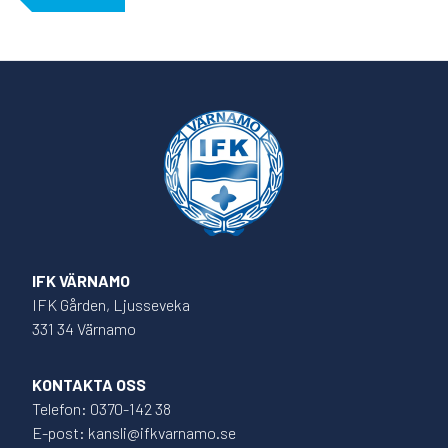
IFK VÄRNAMO
IFK Gården, Ljusseveka
331 34 Värnamo
KONTAKTA OSS
Telefon: 0370-142 38
E-post: kansli@ifkvarnamo.se