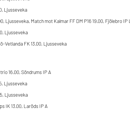
00, Ljusseveka
00, Ljusseveka, Match mot Kalmar FF DM P16 19.00, Fjölebro IP 
30, Ljusseveka
ö-Vetlanda FK 13.00, Ljusseveka
rio 16.00, Söndrums IP A
45, Ljusseveka
45, Ljusseveka
s IK 13.00, Laröds IP A