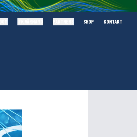
GDOM
IFK VÄRNAMO
PARTNERS
SHOP
KONTAKT