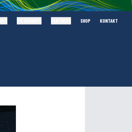
GDOM
IFK VÄRNAMO
PARTNERS
SHOP
KONTAKT