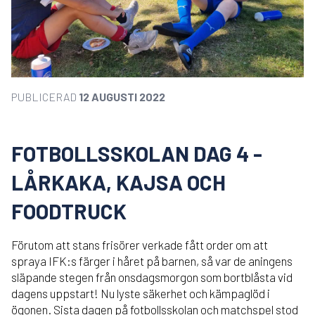
PUBLICERAD
12 AUGUSTI 2022
FOTBOLLSSKOLAN DAG 4 -
LÅRKAKA, KAJSA OCH
FOODTRUCK
Förutom att stans frisörer verkade fått order om att
spraya IFK:s färger i håret på barnen, så var de aningens
släpande stegen från onsdagsmorgon som bortblåsta vid
dagens uppstart! Nu lyste säkerhet och kämpaglöd i
ögonen. Sista dagen på fotbollsskolan och matchspel stod