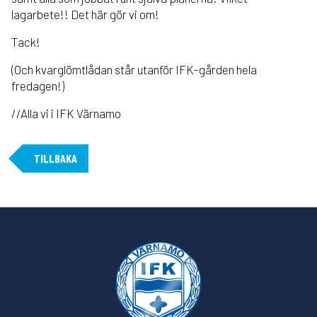
lagarbete!! Det här gör vi om!
Tack!
(Och kvarglömtlådan står utanför IFK-gården hela
fredagen!)
//Alla vi i IFK Värnamo
TILLBAKA