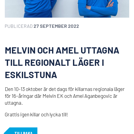
PUBLICERAD
27 SEPTEMBER 2022
MELVIN OCH AMEL UTTAGNA
TILL REGIONALT LÄGER I
ESKILSTUNA
Den 10-13 oktober är det dags för killarnas regionala läger
för 16-åringar där Melvin EK och Amel Aganbegovic är
uttagna.
Grattis igen killar och lycka till!
TILLBAKA