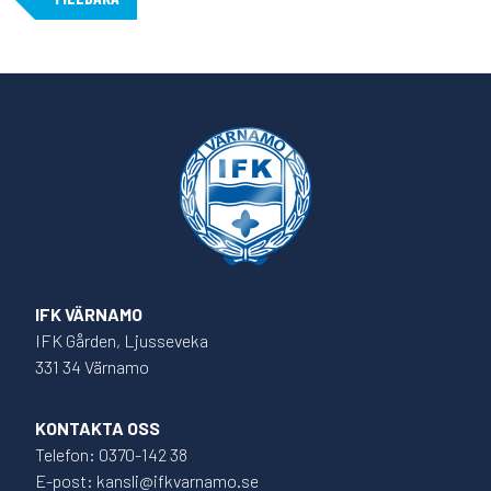
IFK VÄRNAMO
IFK Gården, Ljusseveka
331 34 Värnamo
KONTAKTA OSS
Telefon: 0370-142 38
E-post: kansli@ifkvarnamo.se