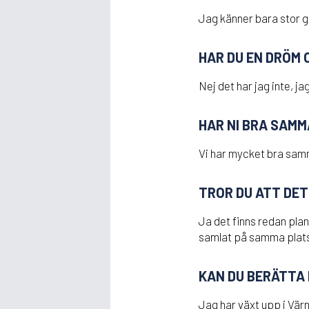
Jag känner bara stor g
HAR DU EN DRÖM 
Nej det har jag inte, jag 
HAR NI BRA SAMM
Vi har mycket bra samm
TROR DU ATT DET
Ja det finns redan pla
samlat på samma plats
KAN DU BERÄTTA L
Jag har växt upp i Vär