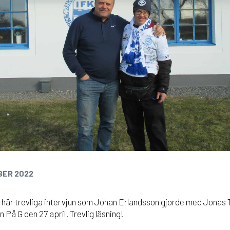
BER 2022
 här trevliga intervjun som Johan Erlandsson gjorde med Jonas
n På G den 27 april. Trevlig läsning!