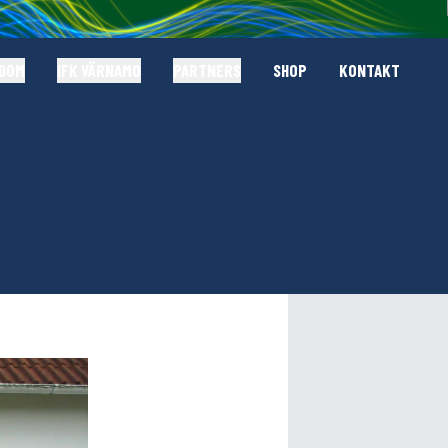
GDOM
IFK VÄRNAMO
PARTNERS
SHOP
KONTAKT