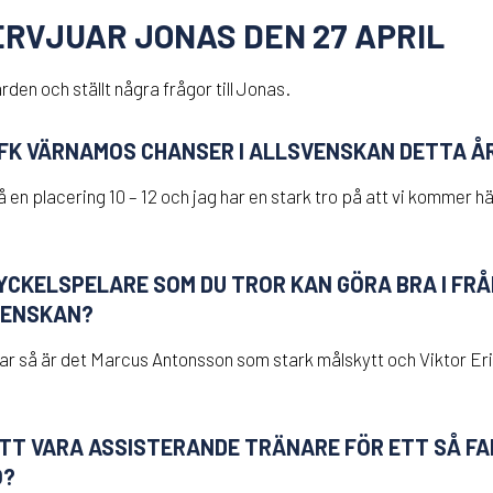
ERVJUAR JONAS DEN 27 APRIL
rden och ställt några frågor till Jonas.
IFK VÄRNAMOS CHANSER I ALLSVENSKAN DETTA Å
 en placering 10 – 12 och jag har en stark tro på att vi kommer 
YCKELSPELARE SOM DU TROR KAN GÖRA BRA I FRÅN 
VENSKAN?
ar så är det Marcus Antonsson som stark målskytt och Viktor Eri
ATT VARA ASSISTERANDE TRÄNARE FÖR ETT SÅ F
O?