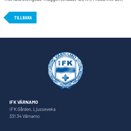
TILLBAKA
IFK VÄRNAMO
IFK Gården, Ljusseveka
331 34 Värnamo