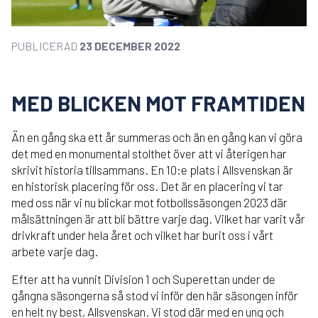
PUBLICERAD
23 DECEMBER 2022
MED BLICKEN MOT FRAMTIDEN
Än en gång ska ett år summeras och än en gång kan vi göra
det med en monumental stolthet över att vi återigen har
skrivit historia tillsammans. En 10:e plats i Allsvenskan är
en historisk placering för oss. Det är en placering vi tar
med oss när vi nu blickar mot fotbollssäsongen 2023 där
målsättningen är att bli bättre varje dag. Vilket har varit vår
drivkraft under hela året och vilket har burit oss i vårt
arbete varje dag.
Efter att ha vunnit Division 1 och Superettan under de
gångna säsongerna så stod vi inför den här säsongen inför
en helt ny best, Allsvenskan. Vi stod där med en ung och