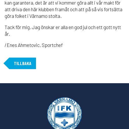
kan garantera, det är att vi kommer göra allt i vår makt för
att driva den här klubben framåt och att på så vis fortsätta
göra folket i Värnamo stolta.
Tack för mig. Jag önskar er alla en god jul och ett gott nytt
år.
/Enes Ahmetovic, Sportchef
TILLBAKA