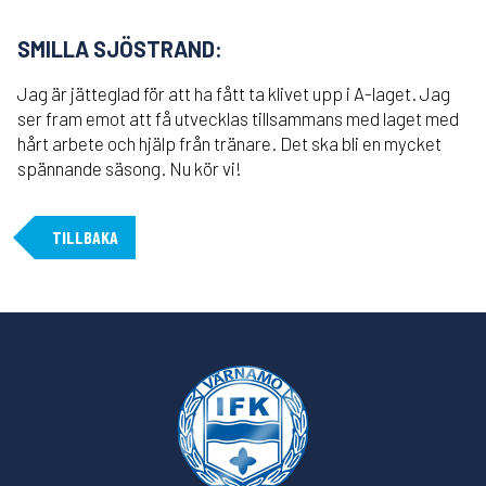
SMILLA SJÖSTRAND:
Jag är jätteglad för att ha fått ta klivet upp i A-laget. Jag
ser fram emot att få utvecklas tillsammans med laget med
hårt arbete och hjälp från tränare. Det ska bli en mycket
spännande säsong. Nu kör vi!
TILLBAKA