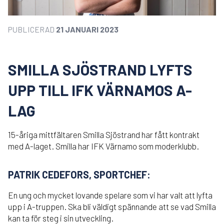
PUBLICERAD
21 JANUARI 2023
SMILLA SJÖSTRAND LYFTS
UPP TILL IFK VÄRNAMOS A-
LAG
15-åriga mittfältaren Smilla Sjöstrand har fått kontrakt
med A-laget. Smilla har IFK Värnamo som moderklubb.
PATRIK CEDEFORS, SPORTCHEF:
En ung och mycket lovande spelare som vi har valt att lyfta
upp i A-truppen. Ska bli väldigt spännande att se vad Smilla
kan ta för steg i sin utveckling.