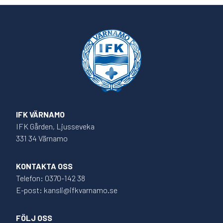
IFK VÄRNAMO
IFK Gården, Ljusseveka
331 34 Värnamo
KONTAKTA OSS
Telefon: 0370-142 38
E-post: kansli@ifkvarnamo.se
FÖLJ OSS