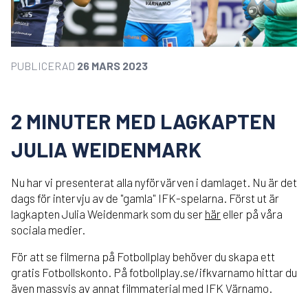
PUBLICERAD
26 MARS 2023
2 MINUTER MED LAGKAPTEN
JULIA WEIDENMARK
Nu har vi presenterat alla nyförvärven i damlaget. Nu är det
dags för intervju av de "gamla" IFK-spelarna. Först ut är
lagkapten Julia Weidenmark som du ser
här
eller på våra
sociala medier.
För att se filmerna på Fotbollplay behöver du skapa ett
gratis Fotbollskonto. På fotbollplay.se/ifkvarnamo hittar du
även massvis av annat filmmaterial med IFK Värnamo.