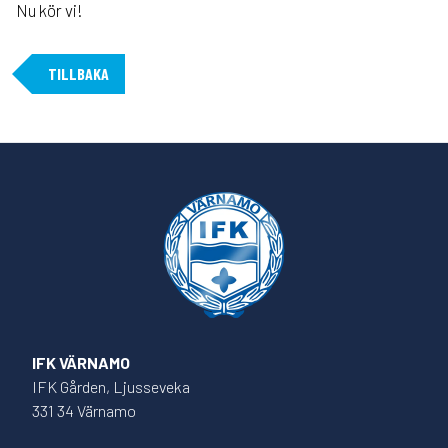
Nu kör vi!
TILLBAKA
IFK VÄRNAMO
IFK Gården, Ljusseveka
331 34 Värnamo