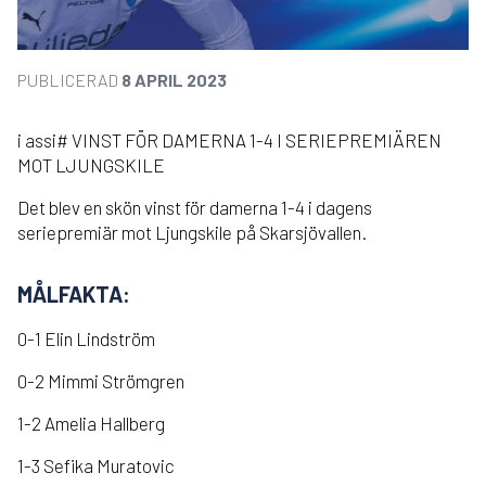
PUBLICERAD
8 APRIL 2023
i assi# VINST FÖR DAMERNA 1-4 I SERIEPREMIÄREN
MOT LJUNGSKILE
Det blev en skön vinst för damerna 1-4 i dagens
seriepremiär mot Ljungskile på Skarsjövallen.
MÅLFAKTA:
0-1 Elin Lindström
0-2 Mimmi Strömgren
1-2 Amelia Hallberg
1-3 Sefika Muratovic