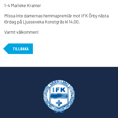
1-4 Marieke Kramer
Missa inte damernas hemmapremiär mot IFK Örby nästa
lördag på Ljusseveka Konstgräs kl 14.00.
Varmt välkommen!
TILLBAKA