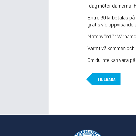
Idag möter damerna IF
Entré 60 kr betalas på 
gratis vid uppvisande
Matchvärd är Värnamo
Varmt välkommen och 
Om du inte kan vara på
TILLBAKA