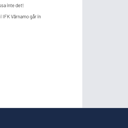
sa inte det!
e i IFK Värnamo går in