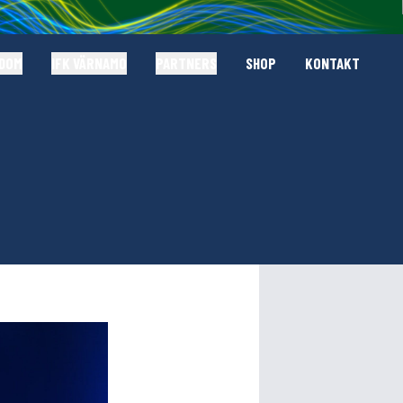
GDOM
IFK VÄRNAMO
PARTNERS
SHOP
KONTAKT