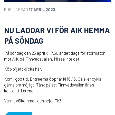
PUBLICERAD
17 APRIL 2023
NU LADDAR VI FÖR AIK HEMMA
PÅ SÖNDAG
På söndag den 23 april kl 17.30 är det dags för stormatch
mot AIK på Finnvedsvallen. Missa inte det!
Köp biljett klicka
här
.
Kom i god tid. Entréerna öppnar kl 16.15. Gå eller cykla
gärna om möjligt. Tänk på att Finnvedsvallen är en
kontantfri arena.
Varmt välkommen och heja IFK!