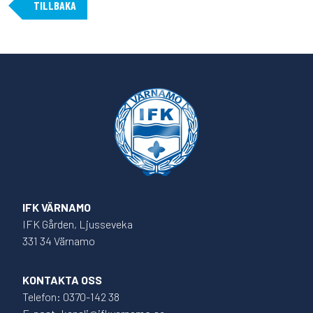
TILLBAKA
IFK VÄRNAMO
IFK Gården, Ljusseveka
331 34 Värnamo
KONTAKTA OSS
Telefon: 0370-142 38