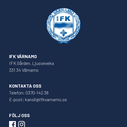
IFK VÄRNAMO
IFK Gården, Ljusseveka
331 34 Värnamo
KONTAKTA OSS
Telefon: 0370-142 38
E-post: kansli@ifkvarnamo.se
FÖLJ OSS