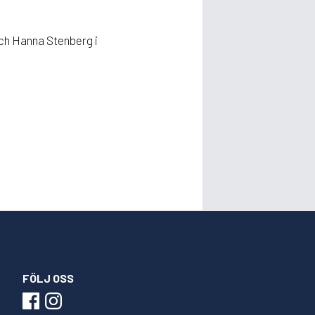
ch Hanna Stenberg i
FÖLJ OSS