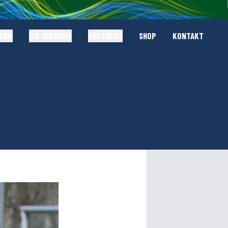
GDOM
IFK VÄRNAMO
PARTNERS
SHOP
KONTAKT