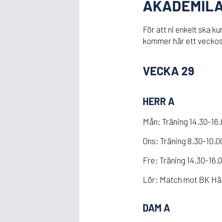
AKADEMIL
För att ni enkelt ska 
kommer här ett veckos
VECKA 29
HERR A
Mån: Träning 14.30-16
Ons: Träning 8.30-10.0
Fre: Träning 14.30-16.
Lör: Match mot BK Häc
DAM A