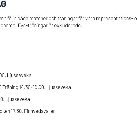
AG
kunna följa både matcher och träningar för våra representations-
chema. Fys-träningar är exkluderade.
.00, Ljusseveka
0 Träning 14.30-16.00, Ljusseveka
00, Ljusseveka
ken 17.30, Finnvedsvallen