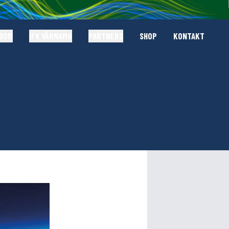
GDOM
IFK VÄRNAMO
PARTNERS
SHOP
KONTAKT