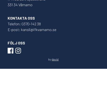
331 34 Värnamo
KONTAKTA OSS
Telefon: 0370-142 38
E-post: kansli@ifkvarnamo.se
FÖLJ OSS
by
david