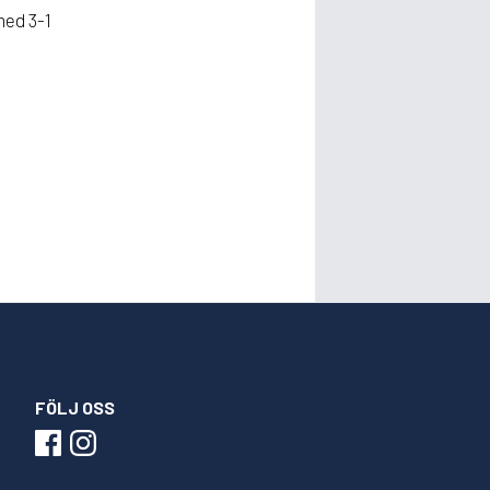
med 3-1
FÖLJ OSS