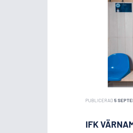
PUBLICERAD
5 SEPTE
IFK VÄRNA