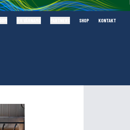
GDOM
IFK VÄRNAMO
PARTNERS
SHOP
KONTAKT