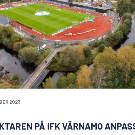
BER 2023
KTAREN PÅ IFK VÄRNAMO ANPAS