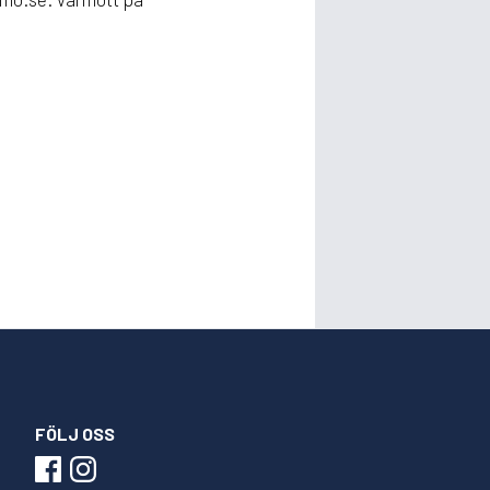
FÖLJ OSS