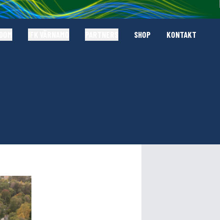
GDOM
IFK VÄRNAMO
PARTNERS
SHOP
KONTAKT