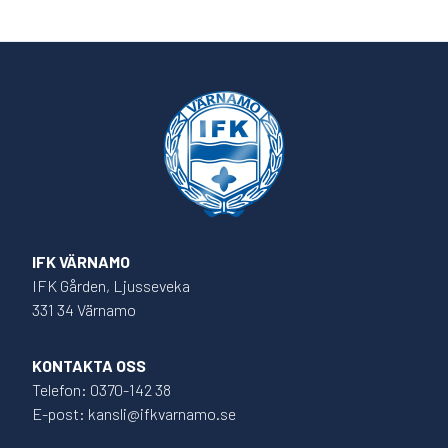
IFK VÄRNAMO
IFK Gården, Ljusseveka
331 34 Värnamo
KONTAKTA OSS
Telefon: 0370-142 38
E-post: kansli@ifkvarnamo.se