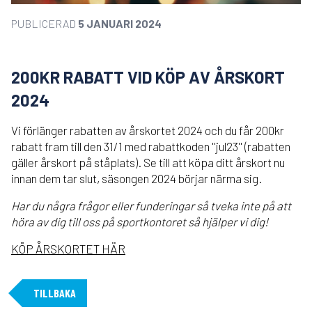
PUBLICERAD
5 JANUARI 2024
200KR RABATT VID KÖP AV ÅRSKORT
2024
Vi förlänger rabatten av årskortet 2024 och du får 200kr
rabatt fram till den 31/1 med rabattkoden ''jul23'' (rabatten
gäller årskort på ståplats). Se till att köpa ditt årskort nu
innan dem tar slut, säsongen 2024 börjar närma sig.
Har du några frågor eller funderingar så tveka inte på att
höra av dig till oss på sportkontoret så hjälper vi dig!
KÖP ÅRSKORTET HÄR
TILLBAKA