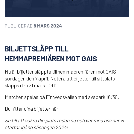
PUBLICERAD
8 MARS 2024
BILJETTSLÄPP TILL
HEMMAPREMIÄREN MOT GAIS
Nu är biljetter släppta till hemmapremiären mot GAIS
söndagen den 7 april. Notera att biljetter till sittplats
släpps den 21 mars 10:00.
Matchen spelas på Finnvedsvallen med avspark 16:30.
Du hittar dina biljetter
här
Se till att säkra din plats redan nu och var med oss när vi
startar igång säsongen 2024!