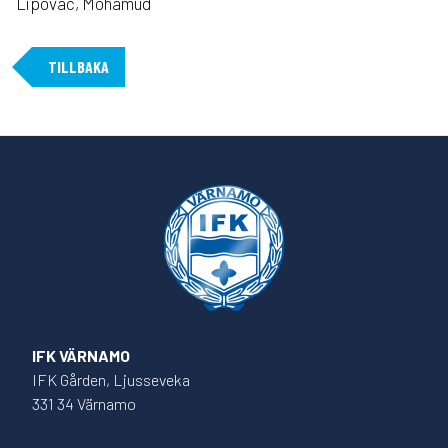
Lipovac, Mohamud
TILLBAKA
IFK VÄRNAMO
IFK Gården, Ljusseveka
331 34 Värnamo