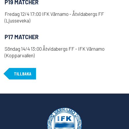
P19 MATCHER
Fredag 12/4 17:00 IFK Värnamo - Åtvidabergs FF
(Ljusseveka)
P17 MATCHER
Söndag 14/4 13:00 Åtvidabergs FF - IFK Värnamo
(Kopparvallen)
TILLBAKA