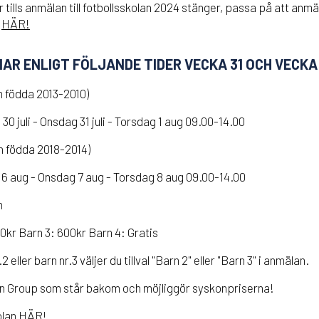
 tills anmälan till fotbollsskolan 2024 stänger, passa på att anm
n
HÄR!
R ENLIGT FÖLJANDE TIDER VECKA 31 OCH VECKA 
rn födda 2013-2010)
30 juli - Onsdag 31 juli - Torsdag 1 aug 09.00-14.00
rn födda 2018-2014)
6 aug - Onsdag 7 aug - Torsdag 8 aug 09.00-14.00
n
0kr Barn 3: 600kr Barn 4: Gratis
eller barn nr.3 väljer du tillval "Barn 2" eller "Barn 3" i anmälan.
oton Group som står bakom och möjliggör syskonpriserna!
olan
HÄR!