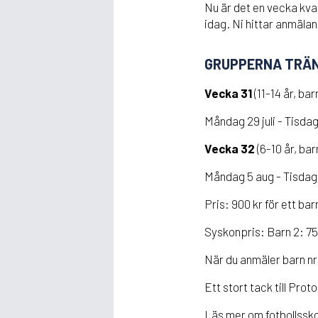
Nu är det en vecka kvar
idag. Ni hittar anmäla
GRUPPERNA TRÄNA
Vecka 31
(11-14 år, ba
Måndag 29 juli - Tisdag 
Vecka 32
(6-10 år, ba
Måndag 5 aug - Tisdag 
Pris: 900 kr för ett bar
Syskonpris: Barn 2: 75
När du anmäler barn nr.2 
Ett stort tack till Pr
Läs mer om fotbollssk