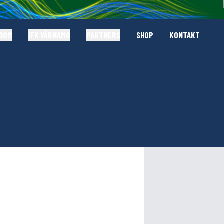
GDOM
IFK VÄRNAMO
PARTNERS
SHOP
KONTAKT