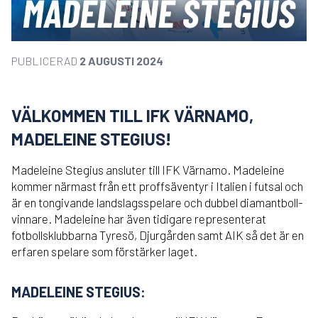
PUBLICERAD
2 AUGUSTI 2024
VÄLKOMMEN TILL IFK VÄRNAMO,
MADELEINE STEGIUS!
Madeleine Stegius ansluter till IFK Värnamo. Madeleine
kommer närmast från ett proffsäventyr i Italien i futsal och
är en tongivande landslagsspelare och dubbel diamantboll-
vinnare. Madeleine har även tidigare representerat
fotbollsklubbarna Tyresö, Djurgården samt AIK så det är en
erfaren spelare som förstärker laget.
MADELEINE STEGIUS: