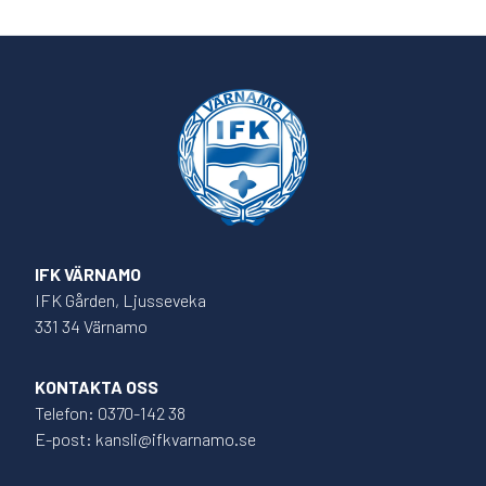
IFK VÄRNAMO
IFK Gården, Ljusseveka
331 34 Värnamo
KONTAKTA OSS
Telefon: 0370-142 38
E-post: kansli@ifkvarnamo.se