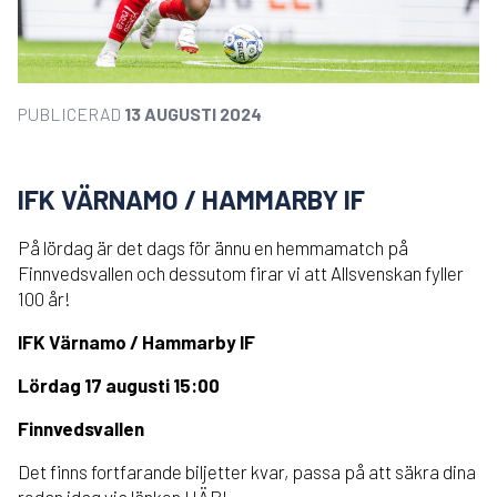
PUBLICERAD
13 AUGUSTI 2024
IFK VÄRNAMO / HAMMARBY IF
På lördag är det dags för ännu en hemmamatch på
Finnvedsvallen och dessutom firar vi att Allsvenskan fyller
100 år!
IFK Värnamo / Hammarby IF
Lördag 17 augusti 15:00
Finnvedsvallen
Det finns fortfarande biljetter kvar, passa på att säkra dina