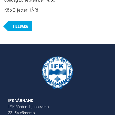
Köp Biljetter
HÄR!
TILLBAKA
IFK VÄRNAMO
IFK Gården, Ljusseveka
331 34 Värnamo