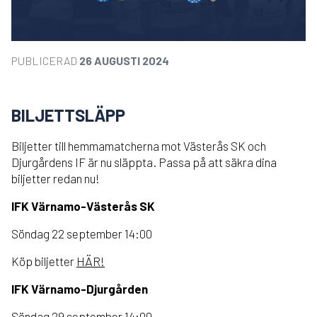
PUBLICERAD
26 AUGUSTI 2024
BILJETTSLÄPP
Biljetter till hemmamatcherna mot Västerås SK och
Djurgårdens IF är nu släppta. Passa på att säkra dina
biljetter redan nu!
IFK Värnamo-Västerås SK
Söndag 22 september 14:00
Köp biljetter
HÄR!
IFK Värnamo-Djurgården
Söndag 29 september 14:00