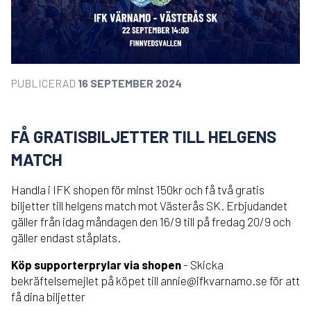
PUBLICERAD
16 SEPTEMBER 2024
FÅ GRATISBILJETTER TILL HELGENS
MATCH
Handla i IFK shopen för minst 150kr och få två gratis
biljetter till helgens match mot Västerås SK. Erbjudandet
gäller från idag måndagen den 16/9 till på fredag 20/9 och
gäller endast ståplats.
Köp supporterprylar via shopen
- Skicka
bekräftelsemejlet på köpet till annie@ifkvarnamo.se för att
få dina biljetter