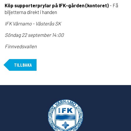
Köp supporterprylar på IFK-gården (kontoret)
- Få
biljetterna direkt i handen
IFK Värnamo - Västerås SK
Söndag 22 september 14:00
Finnvedsvallen
TILLBAKA