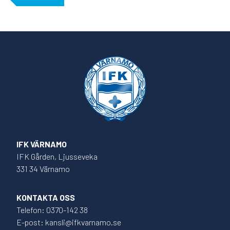
IFK VÄRNAMO
IFK Gården, Ljusseveka
331 34 Värnamo
KONTAKTA OSS
Telefon: 0370-142 38
E-post: kansli@ifkvarnamo.se