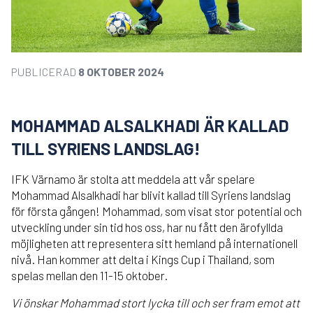
PUBLICERAD
8 OKTOBER 2024
MOHAMMAD ALSALKHADI ÄR KALLAD
TILL SYRIENS LANDSLAG!
IFK Värnamo är stolta att meddela att vår spelare
Mohammad Alsalkhadi har blivit kallad till Syriens landslag
för första gången! Mohammad, som visat stor potential och
utveckling under sin tid hos oss, har nu fått den ärofyllda
möjligheten att representera sitt hemland på internationell
nivå. Han kommer att delta i Kings Cup i Thailand, som
spelas mellan den 11-15 oktober.
Vi önskar Mohammad stort lycka till och ser fram emot att