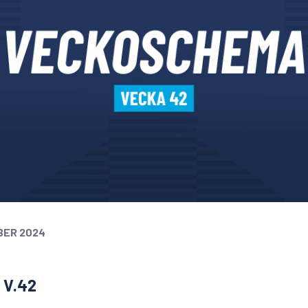
BER 2024
V.42