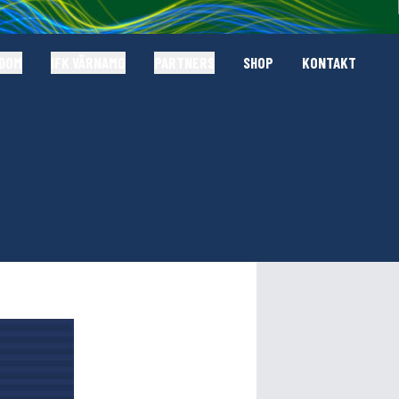
GDOM
IFK VÄRNAMO
PARTNERS
SHOP
KONTAKT