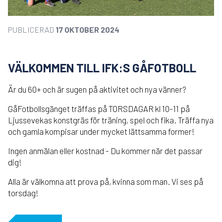
PUBLICERAD
17 OKTOBER 2024
VÄLKOMMEN TILL IFK:S GÅFOTBOLL
Är du 60+ och är sugen på aktivitet och nya vänner?
GåFotbollsgänget träffas på TORSDAGAR kl 10-11 på
Ljussevekas konstgräs för träning, spel och fika. Träffa nya
och gamla kompisar under mycket lättsamma former!
Ingen anmälan eller kostnad - Du kommer när det passar
dig!
Alla är välkomna att prova på, kvinna som man. Vi ses på
torsdag!