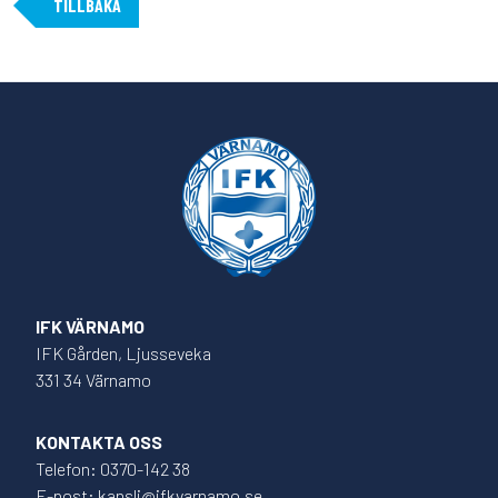
TILLBAKA
IFK VÄRNAMO
IFK Gården, Ljusseveka
331 34 Värnamo
KONTAKTA OSS
Telefon: 0370-142 38
E-post: kansli@ifkvarnamo.se