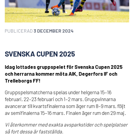
PUBLICERAD
3 DECEMBER 2024
SVENSKA CUPEN 2025
Idag lottades gruppspelet för Svenska Cupen 2025
och herrarna kommer möta AIK, Degerfors IF och
Trelleborgs FF!
Gruppspelsmatcherna spelas under helgerna 15–16
februari, 22–23 februari och 1–2 mars. Gruppvinnarna
avancerar till kvartsfinalerna som äger rum 8–9 mars, följt
av semifinalerna 15–16 mars. Finalen äger rum den 29 maj.
Vi återkommer med exakta avsparkstider och spelplatser
så fort dessa är fastställda.