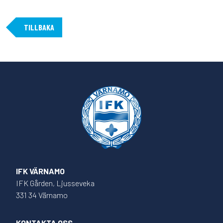
TILLBAKA
IFK VÄRNAMO
IFK Gården, Ljusseveka
331 34 Värnamo
KONTAKTA OSS