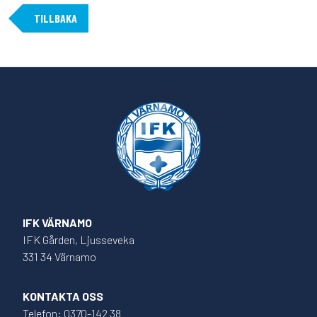
TILLBAKA
IFK VÄRNAMO
IFK Gården, Ljusseveka
331 34 Värnamo
KONTAKTA OSS
Telefon: 0370-142 38