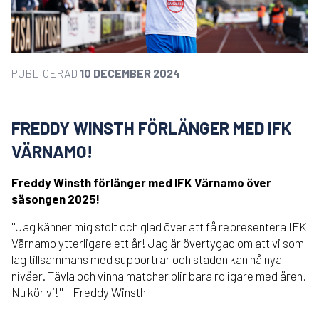
PUBLICERAD
10 DECEMBER 2024
FREDDY WINSTH FÖRLÄNGER MED IFK
VÄRNAMO!
Freddy Winsth förlänger med IFK Värnamo över
säsongen 2025!
''Jag känner mig stolt och glad över att få representera IFK
Värnamo ytterligare ett år! Jag är övertygad om att vi som
lag tillsammans med supportrar och staden kan nå nya
nivåer. Tävla och vinna matcher blir bara roligare med åren.
Nu kör vi!'' - Freddy Winsth