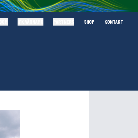
GDOM
IFK VÄRNAMO
PARTNERS
SHOP
KONTAKT