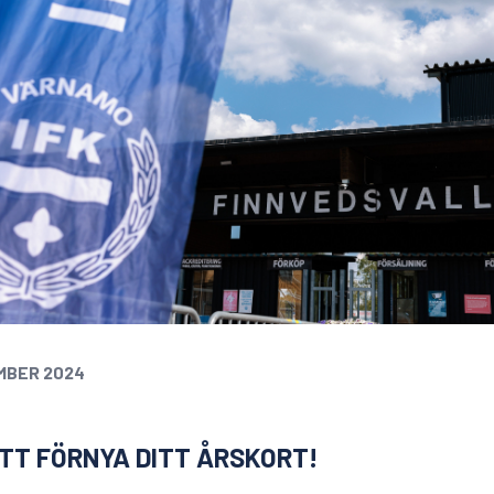
MBER 2024
ATT FÖRNYA DITT ÅRSKORT!