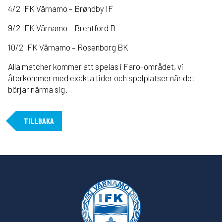
4/2 IFK Värnamo – Brøndby IF
9/2 IFK Värnamo – Brentford B
10/2 IFK Värnamo – Rosenborg BK
Alla matcher kommer att spelas i Faro-området, vi
återkommer med exakta tider och spelplatser när det
börjar närma sig.
TILLBAKA