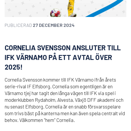
PUBLICERAD
27 DECEMBER 2024
CORNELIA SVENSSON ANSLUTER TILL
IFK VÄRNAMO PÅ ETT AVTAL ÖVER
2025!
Cornelia Svensson kommer till IFK Värnamo ifrån årets
serie-rival IF Elfsborg. Cornelia som egentligen är en
Värnamo tjej har tagit den långa vägen till IFK via spel i
moderklubben Rydaholm, Alvesta, Växjö DFF akademi och
nu senast Elfsborg. Cornelia är en snabb försvarsspelare
som trivs bäst på kanterna men kan även spela centralt vid
behov. Välkommen "hem" Cornelia.