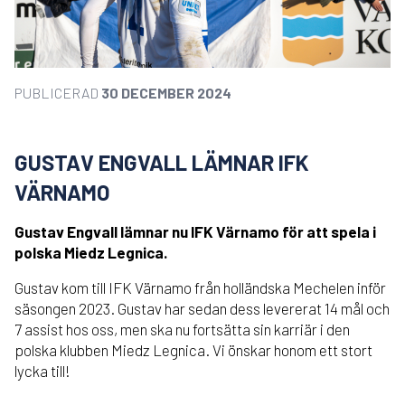
PUBLICERAD
30 DECEMBER 2024
GUSTAV ENGVALL LÄMNAR IFK
VÄRNAMO
Gustav Engvall lämnar nu IFK Värnamo för att spela i
polska Miedz Legnica.
Gustav kom till IFK Värnamo från holländska Mechelen inför
säsongen 2023. Gustav har sedan dess levererat 14 mål och
7 assist hos oss, men ska nu fortsätta sin karriär i den
polska klubben Miedz Legnica. Vi önskar honom ett stort
lycka till!