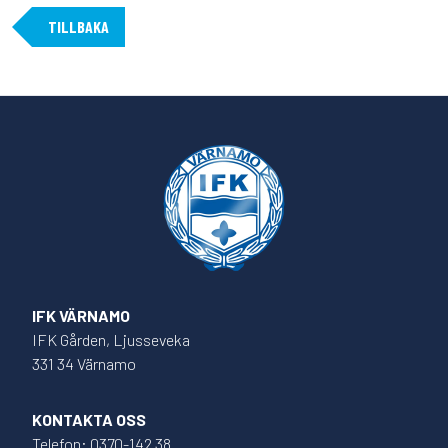
TILLBAKA
IFK VÄRNAMO
IFK Gården, Ljusseveka
331 34 Värnamo
KONTAKTA OSS
Telefon: 0370-142 38