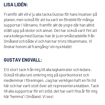
LISA LIDÉN:
Framför allt vill vi ju alla tacka Gustav för hans insatser på
planen, men också för att ha varit en förebild för många
supportar i Värnamo, framför allt de yngre där han alltid
ställt upp på skolor och annat. Det har också varit fint att
vara kollega med Gustav, han är ju en småstadskille från
Småland och både vi och han har trivts tillsammans. Vi
önskar honom all framgång i sin nya klubb!
GUSTAV ENGVALL:
Ett stort tack från mig till alla lagkamrater och ledare.
Också till alla runt omkring mig på sportkontoret och
medlemmar i föreningen. Jag har verkligen haft en fin tid
här och har varit stolt över att representera klubben. Tack
till alla supportrar för ert stöd, det har varit fina år för mig
här ”hemma” i Småland. Vi ses!